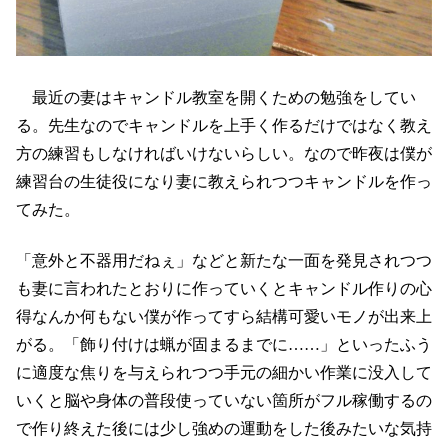
最近の妻はキャンドル教室を開くための勉強をしてい
る。先生なのでキャンドルを上手く作るだけではなく教え
方の練習もしなければいけないらしい。なので昨夜は僕が
練習台の生徒役になり妻に教えられつつキャンドルを作っ
てみた。
「意外と不器用だねぇ」などと新たな一面を発見されつつ
も妻に言われたとおりに作っていくとキャンドル作りの心
得なんか何もない僕が作ってすら結構可愛いモノが出来上
がる。「飾り付けは蝋が固まるまでに……」といったふう
に適度な焦りを与えられつつ手元の細かい作業に没入して
いくと脳や身体の普段使っていない箇所がフル稼働するの
で作り終えた後には少し強めの運動をした後みたいな気持