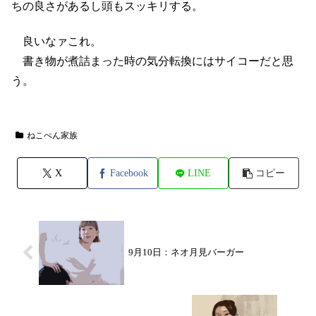
ちの良さがあるし頭もスッキリする。
良いなァこれ。
書き物が煮詰まった時の気分転換にはサイコーだと思
う。
ねこぺん家族
X
Facebook
LINE
コピー
9月10日：ネオ月見バーガー