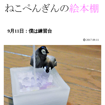
9月11日：僕は練習台
2017.09.11