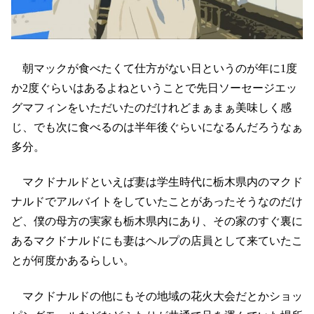
朝マックが食べたくて仕方がない日というのが年に1度
か2度ぐらいはあるよねということで先日ソーセージエッ
グマフィンをいただいたのだけれどまぁまぁ美味しく感
じ、でも次に食べるのは半年後ぐらいになるんだろうなぁ
多分。
マクドナルドといえば妻は学生時代に栃木県内のマクド
ナルドでアルバイトをしていたことがあったそうなのだけ
ど、僕の母方の実家も栃木県内にあり、その家のすぐ裏に
あるマクドナルドにも妻はヘルプの店員として来ていたこ
とが何度かあるらしい。
マクドナルドの他にもその地域の花火大会だとかショッ