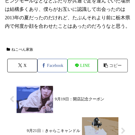
ピングモールなどなどふたりが共通で足を運んでいた場所
は結構多くあり、僕らがお互いに認識して出会ったのは
2013年の夏だったのだけれど、たぶんそれより前に栃木県
内で何度か顔を合わせたことはあったのだろうなと思う。
ねこぺん家族
X
Facebook
LINE
コピー
9月19日：開店記念クーポン
9月21日：きゃらこキャンドル