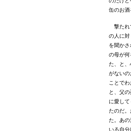
のだけど
缶のお酒
撃たれて
の人に対
を聞かさ
の母が何
た、と、
がないの
ことでわ
と、父の
に愛して
たのだ。
た。あの
いる自分