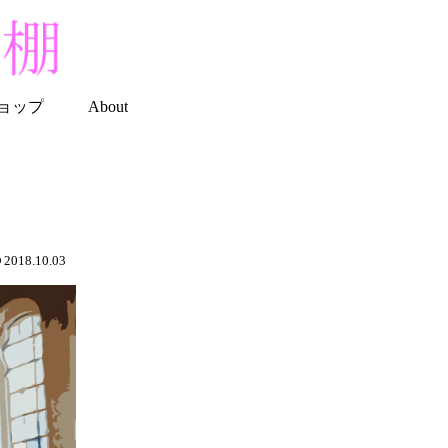
ョップ
About
2018.10.03