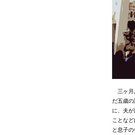
三ヶ月ぶ
だ五歳の
に、夫が
ことなど
と息子の