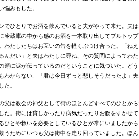
い悩みもした。
でひとりでお酒を飲んでいると夫がやって来た。夫は
に冷蔵庫の中から感のお酒を一本取り出してプルトップ
。わたしたちはお互いの缶を軽くぶつけ合った。「ねえ
るんだい」と夫はわたしに尋ね、その質問によってわた
の頬に涙が伝っているのだということに気づいた。どう
もわからない。「君は今日ずっと悲しそうだったよ」夫
した。
の父は教会の神父として街のほとんどすべてのひとから
した。街には貧しかったり病気だったりお腹をすかせて
るひとや救いを必要としているひとが常にいましたから
救うためにいつも父は街中を走り回っていました。ほん