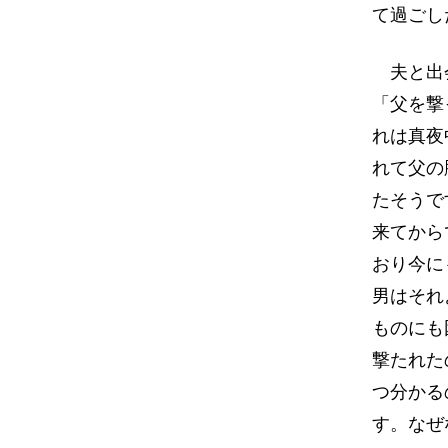
て過ごし
夫と出会
「父を撃
れは真夜
れて父の
たそうで
来てから
おり今に
男はそれ
ものにも
撃たれた
つ分かる
す。なぜ