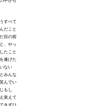
の中から
うすべて
んだこと
だ目の前
と、やっ
したこと
を遂げた
いない
とみんな
笑んでい
じもし
え覚えて
できずひ