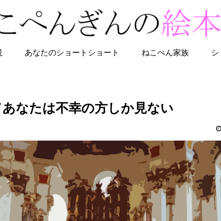
説
あなたのショートショート
ねこぺん家族
シ
てあなたは不幸の方しか見ない