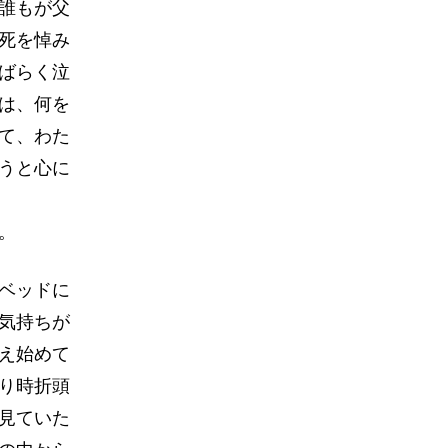
誰もが父
死を悼み
ばらく泣
は、何を
て、わた
うと心に
。
ベッドに
気持ちが
え始めて
り時折頭
見ていた