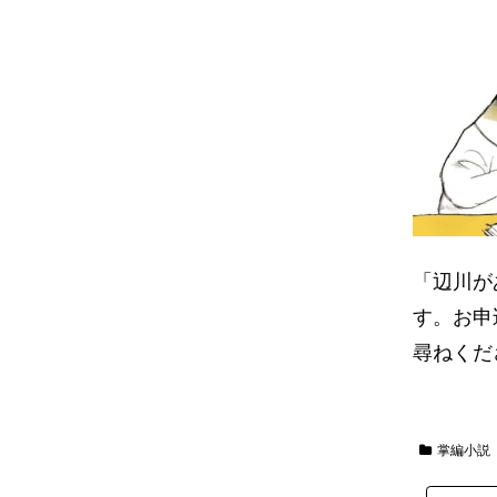
「辺川が
す。お申
尋ねくだ
掌編小説