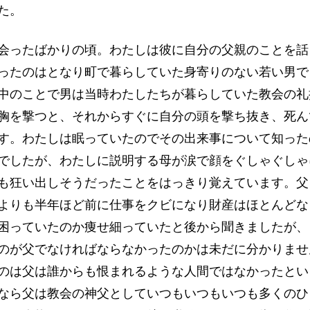
た。
ったばかりの頃。わたしは彼に自分の父親のことを話
ったのはとなり町で暮らしていた身寄りのない若い男で
中のことで男は当時わたしたちが暮らしていた教会の礼
胸を撃つと、それからすぐに自分の頭を撃ち抜き、死ん
す。わたしは眠っていたのでその出来事について知った
でしたが、わたしに説明する母が涙で顔をぐしゃぐしゃ
も狂い出しそうだったことをはっきり覚えています。父
よりも半年ほど前に仕事をクビになり財産はほとんどな
困っていたのか痩せ細っていたと後から聞きましたが、
のが父でなければならなかったのかは未だに分かりませ
のは父は誰からも恨まれるような人間ではなかったとい
なら父は教会の神父としていつもいつもいつも多くのひ