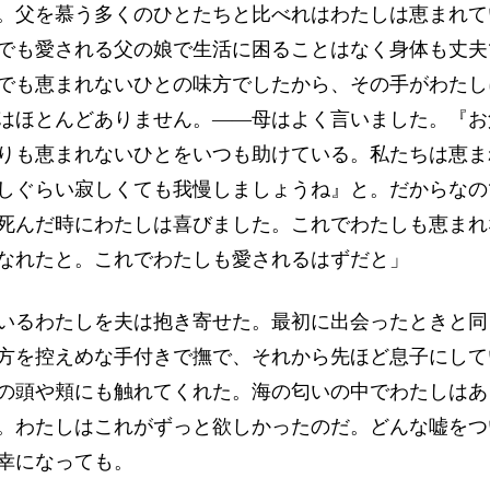
。父を慕う多くのひとたちと比べれはわたしは恵まれて
でも愛される父の娘で生活に困ることはなく身体も丈夫
でも恵まれないひとの味方でしたから、その手がわたし
はほとんどありません。――母はよく言いました。『お
りも恵まれないひとをいつも助けている。私たちは恵ま
しぐらい寂しくても我慢しましょうね』と。だからなの
死んだ時にわたしは喜びました。これでわたしも恵まれ
なれたと。これでわたしも愛されるはずだと」
るわたしを夫は抱き寄せた。最初に出会ったときと同
方を控えめな手付きで撫で、それから先ほど息子にして
の頭や頬にも触れてくれた。海の匂いの中でわたしはあ
。わたしはこれがずっと欲しかったのだ。どんな嘘をつ
幸になっても。