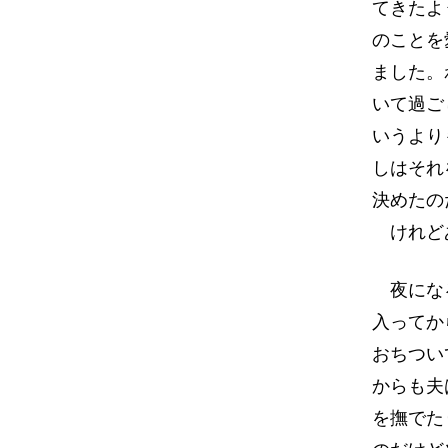
てきたよ
のことを
ました。
いて過ご
いうより
しはそれ
決めたの
けれどあ
夜になる
入ってか
おちつい
からも夫
を撫でた