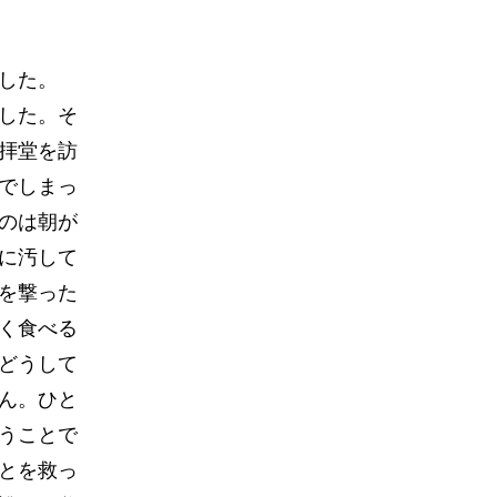
した。
した。そ
拝堂を訪
でしまっ
のは朝が
に汚して
を撃った
く食べる
どうして
ん。ひと
うことで
とを救っ