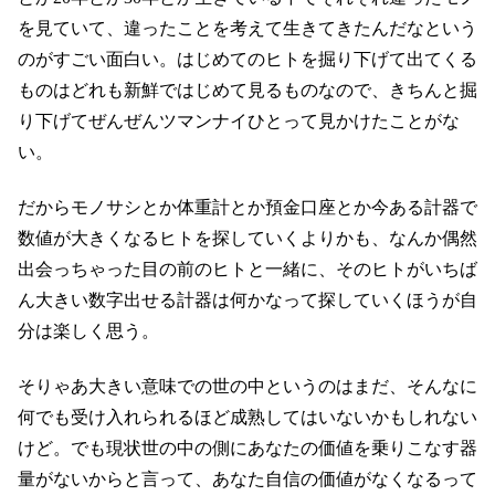
を見ていて、違ったことを考えて生きてきたんだなという
のがすごい面白い。はじめてのヒトを掘り下げて出てくる
ものはどれも新鮮ではじめて見るものなので、きちんと掘
り下げてぜんぜんツマンナイひとって見かけたことがな
い。
だからモノサシとか体重計とか預金口座とか今ある計器で
数値が大きくなるヒトを探していくよりかも、なんか偶然
出会っちゃった目の前のヒトと一緒に、そのヒトがいちば
ん大きい数字出せる計器は何かなって探していくほうが自
分は楽しく思う。
そりゃあ大きい意味での世の中というのはまだ、そんなに
何でも受け入れられるほど成熟してはいないかもしれない
けど。でも現状世の中の側にあなたの価値を乗りこなす器
量がないからと言って、あなた自信の価値がなくなるって