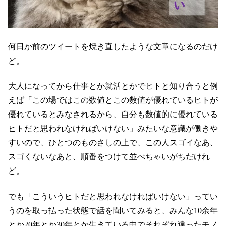
何日か前のツイートを焼き直したような文章になるのだけ
ど。
大人になってから仕事とか就活とかでヒトと知り合うと例
えば「この場ではこの数値とこの数値が優れているヒトが
優れているとみなされるから、自分も数値的に優れている
ヒトだと思われなければいけない」みたいな意識が働きや
すいので、ひとつのものさしの上で、この人スゴイなあ、
スゴくないなあと、順番をつけて並べちゃいがちだけれ
ど。
でも「こういうヒトだと思われなければいけない」ってい
うのを取っ払った状態で話を聞いてみると、みんな10余年
とか20年とか30年とか生きている中でそれぞれ違ったモノ