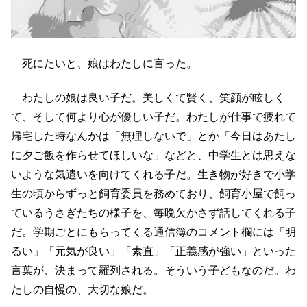
死にたいと、娘はわたしに言った。
わたしの娘は良い子だ。美しくて賢く、笑顔が眩しく
て、そして何より心が優しい子だ。わたしが仕事で疲れて
帰宅した時なんかは「無理しないで」とか「今日はあたし
に夕ご飯を作らせてほしいな」などと、中学生とは思えな
いような気遣いを向けてくれる子だ。生き物が好きで小学
生の頃からずっと飼育委員を務めており、飼育小屋で飼っ
ているうさぎたちの様子を、毎晩欠かさず話してくれる子
だ。学期ごとにもらってくる通信簿のコメント欄には「明
るい」「元気が良い」「素直」「正義感が強い」といった
言葉が、決まって羅列される。そういう子どもなのだ。わ
たしの自慢の、大切な娘だ。