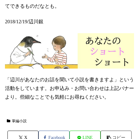
てできるものだなとも。
2018/12/19/辺川銀
「辺川があなたのお話を聞いて小説を書きますよ」という
活動をしています。お申込み・お問い合わせは上記バナー
より。些細なことでも気軽にお尋ねください。
掌編小説
X
Facebook
LINE
コピー