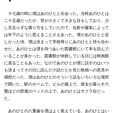
▼
十七歳の時に僕はあのひとと出会った。当時あのひとは
二十五歳だったが、背が小さくて大きな目をしており、少
し舌足らずな喋り方をしていたので、化粧や服装によって
は年下のように思えることさえあった。僕があのひとと近
しかった頃。僕は決まって学校帰りにあのひとと待ち合わ
せた。あのひとは僕を待つあいだ図書館にいて本を読んで
いることが多かった。図書館が休館している日には映画館
に居ることもあった。なのであのひとが僕に話すのはいつ
も決まってその日に読んだ小説だとか見た映画への意見や
感想だった。僕はあのひとのそういう話をいろいろな場所
で聞いた。駅のホームで。ビルの屋上で。彼女が暮らす六
畳ほどの部屋のベッドの上で。あのひとはサクラ症だっ
た。
あのひとの八重歯を僕はよく覚えている。あのひとはい