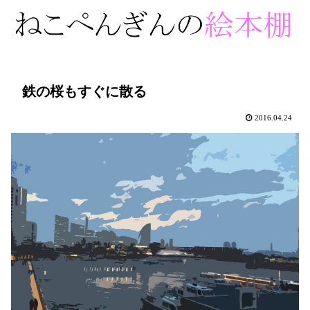
鉄の桜もすぐに散る
2016.04.24