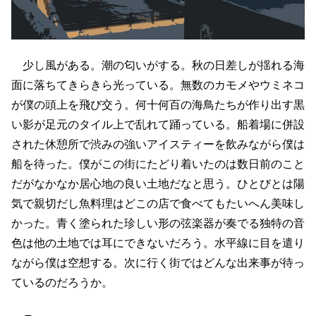
少し風がある。潮の匂いがする。秋の日差しが揺れる海
面に落ちてきらきら光っている。無数のカモメやウミネコ
が僕の頭上を飛び交う。何十何百の海鳥たちが作り出す黒
い影が足元のタイル上で乱れて踊っている。船着場に併設
された休憩所で渋みの強いアイスティーを飲みながら僕は
船を待った。僕がこの街にたどり着いたのは数日前のこと
だがなかなか居心地の良い土地だなと思う。ひとびとは陽
気で親切だし魚料理はどこの店で食べてもたいへん美味し
かった。青く塗られた珍しい形の弦楽器が奏でる独特の音
色は他の土地では耳にできないだろう。水平線に目を遣り
ながら僕は空想する。次に行く街ではどんな出来事が待っ
ているのだろうか。