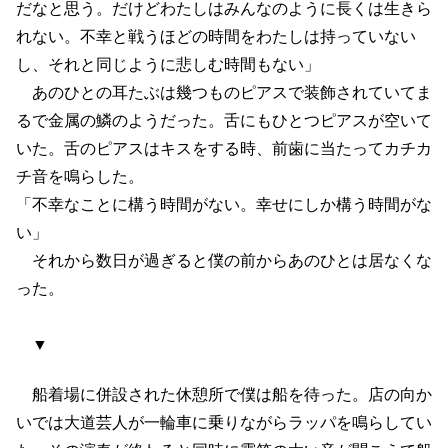
だなと思う。だけどわたしはみんなのように長くは生きら
れない。不幸と戦うほどの時間をわたしは持っていない
し、それと同じように悲しむ時間もない」
あのひとの耳たぶは幾つものピアスで装飾されていてま
るで金属の鱗のようだった。舌にもひとつピアスが空いて
いた。舌のピアスはキスをする時、前歯に当たってカチカ
チ音を鳴らした。
「不幸なことに構う時間がない。幸せにしか構う時間がな
い」
それから数日が過ぎると僕の前からあのひとは居なくな
った。
▼
船着場に併設された休憩所で僕は船を待った。店の向か
いでは大道芸人が一輪車に乗りながらラッパを鳴らしてい