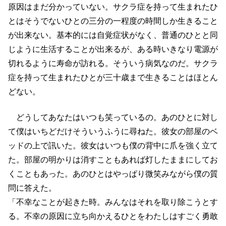
原因はまだ分かっていない。サクラ症を持って生まれたひ
とはそうでないひとの三分の一程度の時間しか生きること
が出来ない。基本的には自覚症状がなく、普通のひとと同
じように生活することが出来るが、ある時いきなり電源が
切れるように寿命が訪れる。そういう病気なのだ。サクラ
症を持って生まれたひとが三十歳まで生きることはほとん
どない。
どうしてあなたはいつも笑っているの。あのひとに対し
て僕はいちどだけそういうふうに尋ねた。彼女の部屋のベ
ッドの上で訊いた。彼女はいつも僕の背中に爪を強く立て
た。部屋の明かりは消すこともあれば灯したままにしてお
くこともあった。あのひとはやっぱり微笑みながら僕の質
問に答えた。
「不幸なことが起きた時。みんなはそれを取り除こうとす
る。不幸の原因に立ち向かえるひとをわたしはすごく勇敢