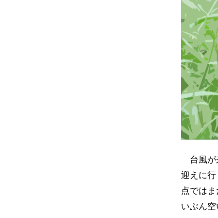
台風が来
迎えに行
点ではま
いぶん空