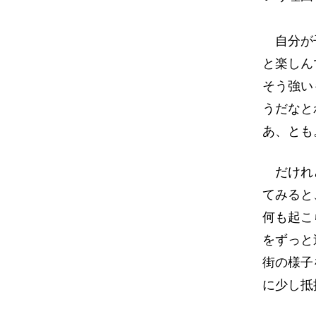
自分が子
と楽しん
そう強い
うだなと
あ、とも
だけれど
てみると
何も起こ
をずっと
街の様子
に少し抵