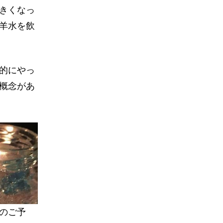
きくなっ
羊水を飲
的にやっ
概念があ
のご予