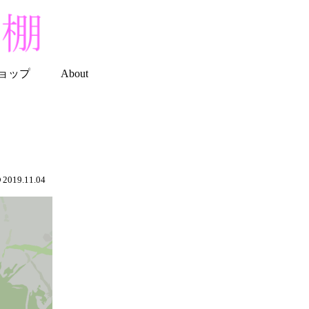
ョップ
About
2019.11.04