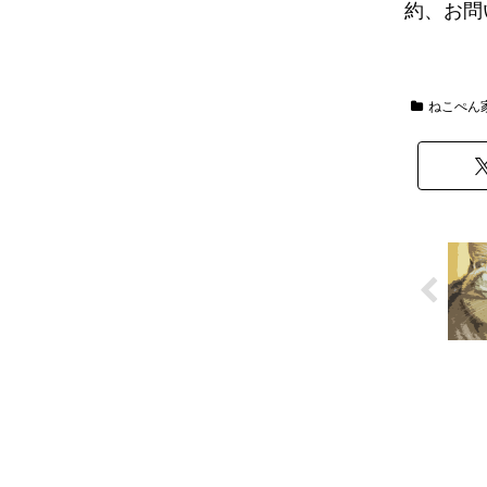
約、お問
ねこぺん