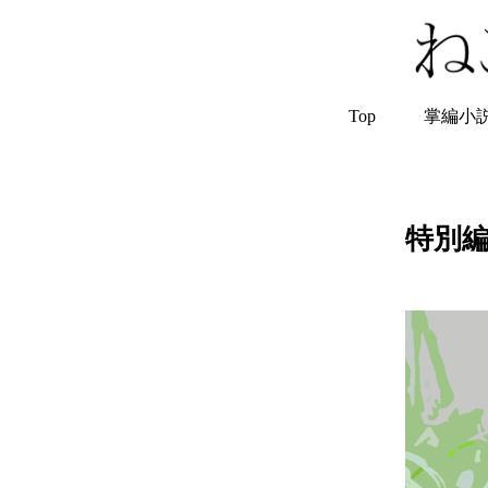
Top
掌編小
特別編