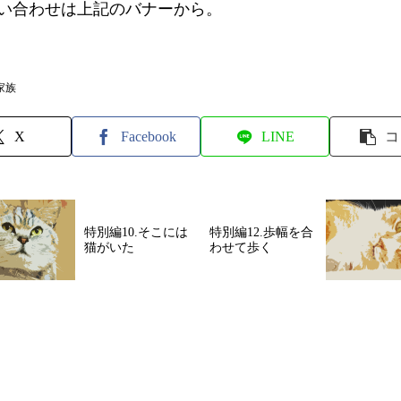
い合わせは上記のバナーから。
家族
X
Facebook
LINE
コ
特別編10.そこには
特別編12.歩幅を合
猫がいた
わせて歩く