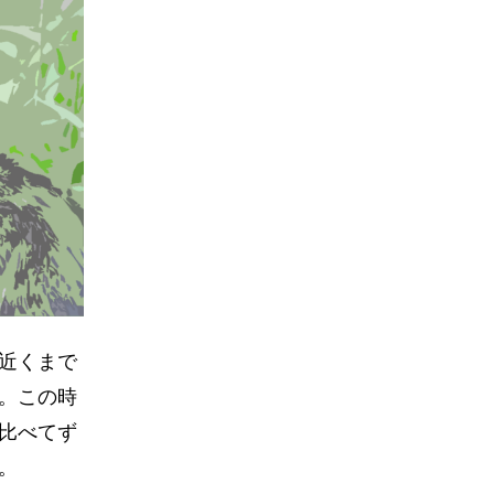
近くまで
。この時
比べてず
。