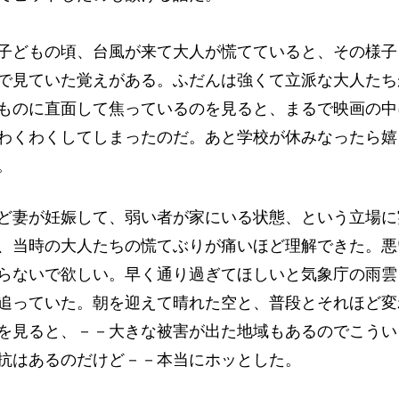
どもの頃、台風が来て大人が慌てていると、その様子
で見ていた覚えがある。ふだんは強くて立派な大人たち
ものに直面して焦っているのを見ると、まるで映画の中
わくわくしてしまったのだ。あと学校が休みなったら嬉
。
妻が妊娠して、弱い者が家にいる状態、という立場に
、当時の大人たちの慌てぶりが痛いほど理解できた。悪
らないで欲しい。早く通り過ぎてほしいと気象庁の雨雲
追っていた。朝を迎えて晴れた空と、普段とそれほど変
を見ると、－－大きな被害が出た地域もあるのでこうい
抗はあるのだけど－－本当にホッとした。