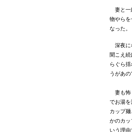
妻と一緒
物やらを
なった。
深夜にな
聞こえ続
らぐら揺
うがあの
妻も怖く
でお湯を
カップ麺
かのカッ
いう理由