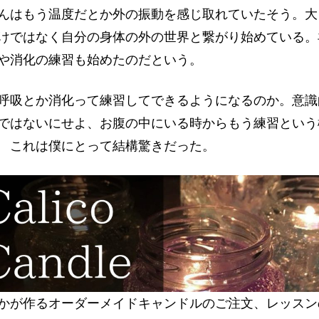
はもう温度だとか外の振動を感じ取れていたそう。大
けではなく自分の身体の外の世界と繋がり始めている。
や消化の練習も始めたのだという。
吸とか消化って練習してできるようになるのか。意識
ではないにせよ、お腹の中にいる時からもう練習という
 これは僕にとって結構驚きだった。
かが作るオーダーメイドキャンドルのご注文、レッスン