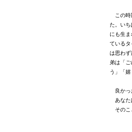
この時期
た。いち
にも生ま
ているタ
は思わず
弟は「ご
う」「嬉
良かっ
あなたは
そのこ