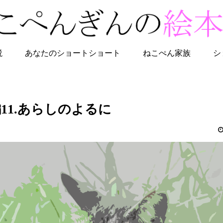
説
あなたのショートショート
ねこぺん家族
シ
11.あらしのよるに