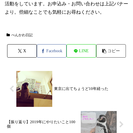
活動をしています。お申込み・お問い合わせは上記バナー
より。些細なことでも気軽にお尋ねください。
ぺんかわ日記
X
Facebook
LINE
コピー
東京に出てちょうど10年経った
【振り返り】2019年にやりたいこと100
個