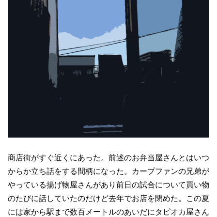
商店街がすぐ近くにあった。前述のお弁当屋さんとはいつ
からか立ち話をする間柄になった。カープファンの兄弟が
やっている揚げ物屋さんがあり前日の試合について買い物
のたびに話していたのだけど去年でお店を閉めた。この夏
には家から駅まで数百メートルのあいだにタピオカ屋さん