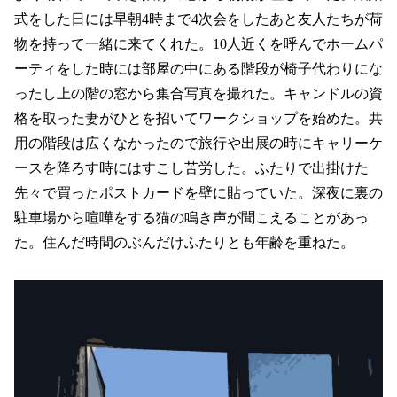
式をした日には早朝4時まで4次会をしたあと友人たちが荷
物を持って一緒に来てくれた。10人近くを呼んでホームパ
ーティをした時には部屋の中にある階段が椅子代わりにな
ったし上の階の窓から集合写真を撮れた。キャンドルの資
格を取った妻がひとを招いてワークショップを始めた。共
用の階段は広くなかったので旅行や出展の時にキャリーケ
ースを降ろす時にはすこし苦労した。ふたりで出掛けた
先々で買ったポストカードを壁に貼っていた。深夜に裏の
駐車場から喧嘩をする猫の鳴き声が聞こえることがあっ
た。住んだ時間のぶんだけふたりとも年齢を重ねた。