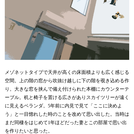
メゾネットタイプで天井が高くの床面積よりも広く感じる
空間。上の階の窓から吹抜け越しに下の階を覗き込める作
り。大きな窓を挟んで備え付けられた本棚にカウンターテ
ーブル。机と椅子を置ける広さがありスカイツリーが遠く
に見えるベランダ。5年前に内見で見て「ここに決めよ
う」と一目惚れした時のことを改めて思い出した。当時は
まだ同棲をはじめて1年ほどだった妻とこの部屋で思い出
を作りたいと思った。