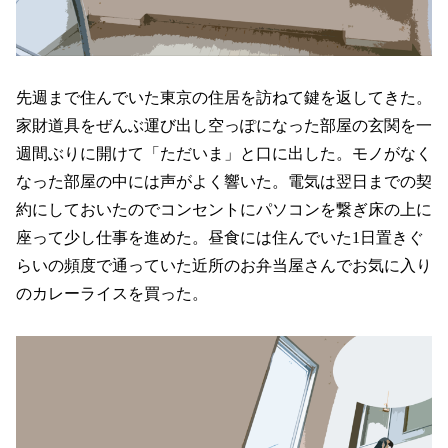
先週まで住んでいた東京の住居を訪ねて鍵を返してきた。
家財道具をぜんぶ運び出し空っぽになった部屋の玄関を一
週間ぶりに開けて「ただいま」と口に出した。モノがなく
なった部屋の中には声がよく響いた。電気は翌日までの契
約にしておいたのでコンセントにパソコンを繋ぎ床の上に
座って少し仕事を進めた。昼食には住んでいた1日置きぐ
らいの頻度で通っていた近所のお弁当屋さんでお気に入り
のカレーライスを買った。