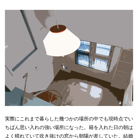
実際にこれまで暮らした幾つかの場所の中でも現時点でい
ちばん思い入れの強い場所になった。籍を入れた日の朝は
よく晴れていて吹き抜けの窓から朝陽が差していた。結婚