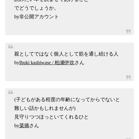
でどうでしょうか。
by非公開アカウント
親としてではなく個人として筋を通し続ける人
by
Ibuki kashiwase / 柏瀬伊吹
さん
(子どもがある程度の年齢になってからでないと
難しい話かもしれませんが)
見守りつつほっといてくれるひと
by
菜摘
さん