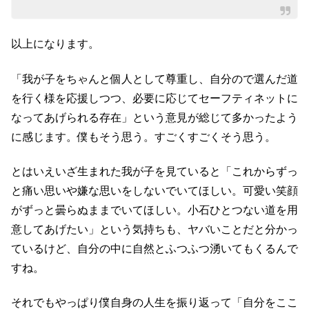
以上になります。
「我が子をちゃんと個人として尊重し、自分ので選んだ道
を行く様を応援しつつ、必要に応じてセーフティネットに
なってあげられる存在」という意見が総じて多かったよう
に感じます。僕もそう思う。すごくすごくそう思う。
とはいえいざ生まれた我が子を見ていると「これからずっ
と痛い思いや嫌な思いをしないでいてほしい。可愛い笑顔
がずっと曇らぬままでいてほしい。小石ひとつない道を用
意してあげたい」という気持ちも、ヤバいことだと分かっ
ているけど、自分の中に自然とふつふつ湧いてもくるんで
すね。
それでもやっぱり僕自身の人生を振り返って「自分をここ