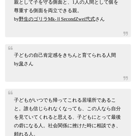
親として子を守る側面と、1人の人間として個を
尊重する側面を両立できる親。
by
野生のゴリラMk-ⅡSecondZwei弐式
さん
子どもの自己肯定感をきちんと育てられる人間
by
泉
さん
子どもがいつでも帰ってこれる居場所であるこ
と。誰も信じられなくなっても、この人なら自分
を見ていてくれると思える、子どもにとって最後
の砦になる人。社会関係に挫けた時に相談でき、
頼れる人。