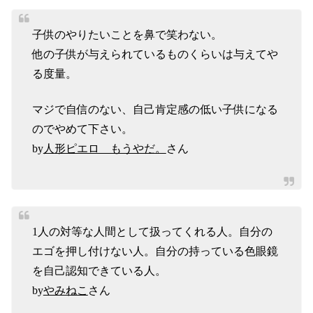
子供のやりたいことを鼻で笑わない。
他の子供が与えられているものくらいは与えてや
る度量。
マジで自信のない、自己肯定感の低い子供になる
のでやめて下さい。
by
人形ピエロ もうやだ。
さん
1人の対等な人間として扱ってくれる人。自分の
エゴを押し付けない人。自分の持っている色眼鏡
を自己認知できている人。
by
やみねこ
さん