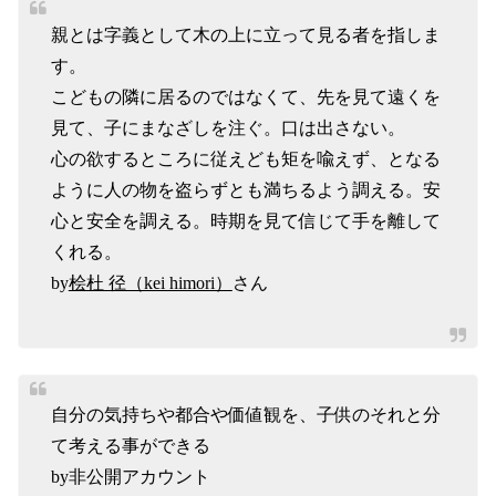
親とは字義として木の上に立って見る者を指しま
す。
こどもの隣に居るのではなくて、先を見て遠くを
見て、子にまなざしを注ぐ。口は出さない。
心の欲するところに従えども矩を喩えず、となる
ように人の物を盗らずとも満ちるよう調える。安
心と安全を調える。時期を見て信じて手を離して
くれる。
by
桧杜 径（kei himori）
さん
自分の気持ちや都合や価値観を、子供のそれと分
て考える事ができる
by非公開アカウント