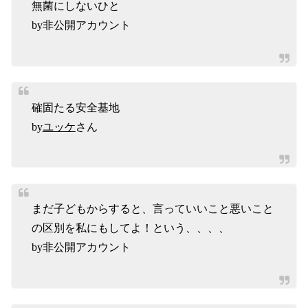
無菌にしないひと
by非公開アカウント
確固たる安全基地
by
ユッケ
さん
まだ子どもからすると、言っていいこと悪いこと
の区別を私にもしてよ！という、、、、
by非公開アカウント