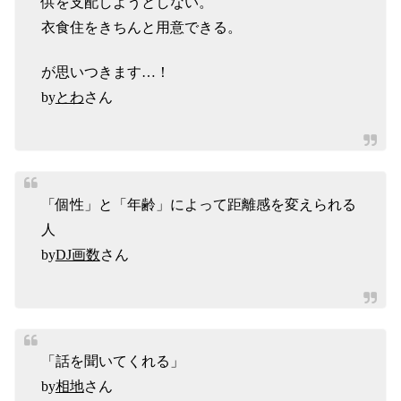
供を支配しようとしない。
衣食住をきちんと用意できる。
が思いつきます…！
by
とわ
さん
「個性」と「年齢」によって距離感を変えられる
人
by
DJ画数
さん
「話を聞いてくれる」
by
相地
さん