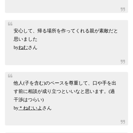
安心して、帰る場所を作ってくれる親が素敵だと
思いました
by
ねむ
さん
他人(子を含む)のペースを尊重して、口や手を出
す前に相談が成り立つといいなと思います。(過
干渉はつらい)
by
* ねむいよ
さん