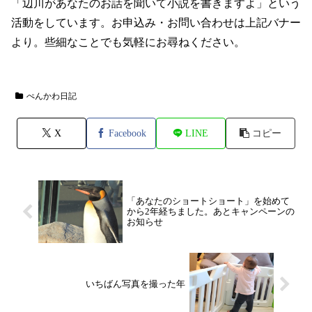
「辺川があなたのお話を聞いて小説を書きますよ」という
活動をしています。お申込み・お問い合わせは上記バナー
より。些細なことでも気軽にお尋ねください。
ぺんかわ日記
X
Facebook
LINE
コピー
「あなたのショートショート」を始めて
から2年経ちました。あとキャンペーンの
お知らせ
いちばん写真を撮った年