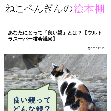
あなたにとって「良い親」とは？【ウルト
ラスーパー猫会議08】
2020.12.13