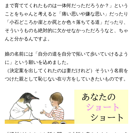
まで育ててくれたものは一体何だっただろうか？」という
ことをちゃんと考えると「痛い思いや嫌な思い」だったり
「小石どころか崖とか罠とか色々落ちてる道」だったり、
そういうものも絶対的に欠かせなかっただろうなと、ちゃ
んと分かるんですよ。
娘の名前には「自分の道を自分で拓いて歩いていけるよう
に」という願いを込めました。
（決定案を出してくれたのは妻だけれど）そういう名前を
つけた親として恥じない在り方をしていきたいものです。