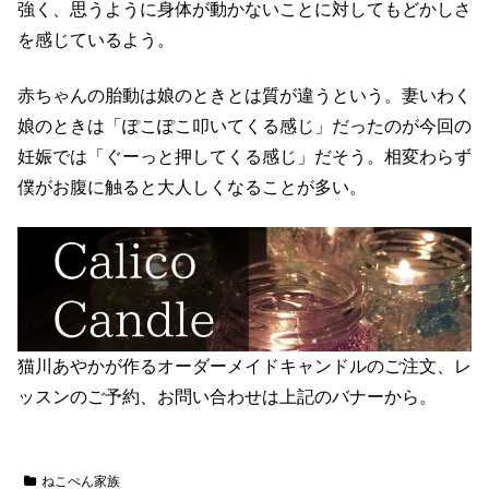
強く、思うように身体が動かないことに対してもどかしさ
を感じているよう。
赤ちゃんの胎動は娘のときとは質が違うという。妻いわく
娘のときは「ぽこぽこ叩いてくる感じ」だったのが今回の
妊娠では「ぐーっと押してくる感じ」だそう。相変わらず
僕がお腹に触ると大人しくなることが多い。
猫川あやかが作るオーダーメイドキャンドルのご注文、レ
ッスンのご予約、お問い合わせは上記のバナーから。
ねこぺん家族