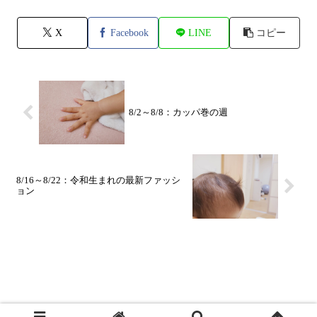
X
Facebook
LINE
コピー
8/2～8/8：カッパ巻の週
8/16～8/22：令和生まれの最新ファッシ
ョン