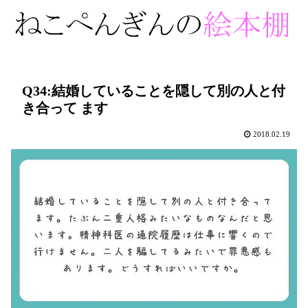
Q34:結婚していることを隠して別の人と付
き合って ます
2018.02.19