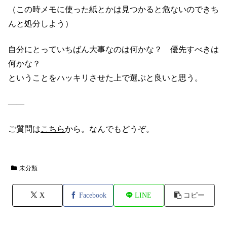
（この時メモに使った紙とかは見つかると危ないのできち
んと処分しよう）
自分にとっていちばん大事なのは何かな？ 優先すべきは
何かな？
ということをハッキリさせた上で選ぶと良いと思う。
――
ご質問は
こちら
から。なんでもどうぞ。
未分類
X
Facebook
LINE
コピー