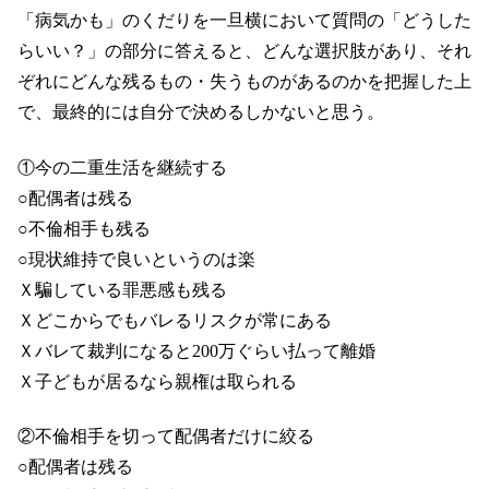
「病気かも」のくだりを一旦横において質問の「どうした
らいい？」の部分に答えると、どんな選択肢があり、それ
ぞれにどんな残るもの・失うものがあるのかを把握した上
で、最終的には自分で決めるしかないと思う。
①今の二重生活を継続する
○配偶者は残る
○不倫相手も残る
○現状維持で良いというのは楽
Ｘ騙している罪悪感も残る
Ｘどこからでもバレるリスクが常にある
Ｘバレて裁判になると200万ぐらい払って離婚
Ｘ子どもが居るなら親権は取られる
②不倫相手を切って配偶者だけに絞る
○配偶者は残る