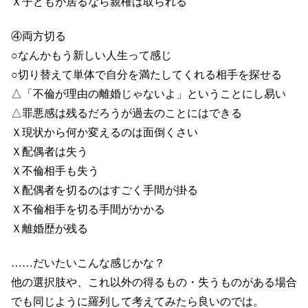
Ｘ子どもが居るなら親権は取られる
④両方切る
○なんかもう新しい人生って感じ
○切り替えて単体で自分を満たしてくれる相手を探せる
△「不倫が理由の離婚じゃないよ」ということにし易い
△罪悪感は残るだろうが過去のことにはできる
Ｘ現状から何か変えるのは面倒くさい
Ｘ配偶者は失う
Ｘ不倫相手も失う
Ｘ配偶者を切るのはすごく手間が掛る
Ｘ不倫相手を切る手間がかかる
Ｘ離婚歴が残る
……だいたいこんな感じかな？
他の選択肢や、これ以外の得るもの・失うものがある場合
でも同じように羅列して考えてみたら良いのでは。