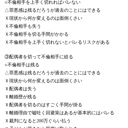
○不倫相手を上手く切れればバレない
△罪悪感は残るだろうが過去のことにはできる
Ｘ現状から何か変えるのは面倒くさい
Ｘ不倫相手も失う
Ｘ不倫相手を切る手間がかかる
Ｘ不倫相手を上手く切れないとバレるリスクがある
③配偶者を切って不倫相手に絞る
○不倫相手は残る
△罪悪感は残るだろうが過去のことにはできる
Ｘ現状から何か変えるのは面倒くさい
Ｘ配偶者は失う
Ｘ離婚歴が残る
Ｘ配偶者を切るのはすごく手間が掛る
Ｘ離婚理由で嘘吐く回避策はあるが基本的にはバレる
Ｘ裁判になると200万ぐらい払う