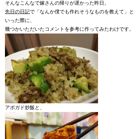
そんなこんなで嫁さんの帰りが遅かった昨日。
先日の日記
で「なんか僕でも作れそうなものを教えて」と
いった際に、
幾つかいただいたコメントを参考に作ってみたわけです。
アボガド炒飯と、