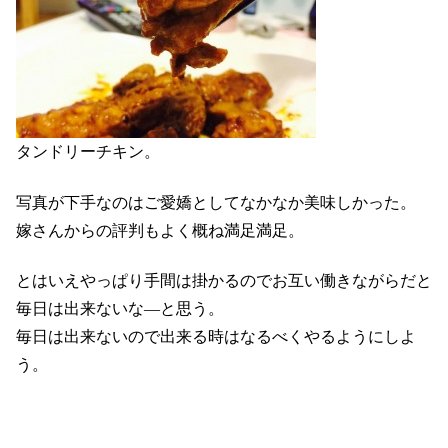
タンドリーチキン。
写真が下手なのはご愛嬌としてなかなか美味しかった。
嫁さんからの評判もよく概ね満足満足。
とはいえやっぱり手間は掛かるのでお互い働きながらだと
毎日は出来ないな―と思う。
毎日は出来ないので出来る時はなるべくやるようにしよ
う。