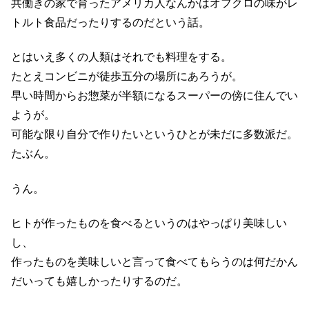
共働きの家で育ったアメリカ人なんかはオフクロの味がレ
トルト食品だったりするのだという話。
とはいえ多くの人類はそれでも料理をする。
たとえコンビニが徒歩五分の場所にあろうが。
早い時間からお惣菜が半額になるスーパーの傍に住んでい
ようが。
可能な限り自分で作りたいというひとが未だに多数派だ。
たぶん。
うん。
ヒトが作ったものを食べるというのはやっぱり美味しい
し、
作ったものを美味しいと言って食べてもらうのは何だかん
だいっても嬉しかったりするのだ。