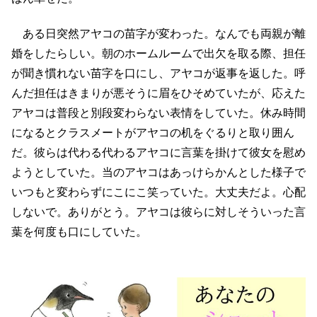
ある日突然アヤコの苗字が変わった。なんでも両親が離
婚をしたらしい。朝のホームルームで出欠を取る際、担任
が聞き慣れない苗字を口にし、アヤコが返事を返した。呼
んだ担任はきまりが悪そうに眉をひそめていたが、応えた
アヤコは普段と別段変わらない表情をしていた。休み時間
になるとクラスメートがアヤコの机をぐるりと取り囲ん
だ。彼らは代わる代わるアヤコに言葉を掛けて彼女を慰め
ようとしていた。当のアヤコはあっけらかんとした様子で
いつもと変わらずにこにこ笑っていた。大丈夫だよ。心配
しないで。ありがとう。アヤコは彼らに対しそういった言
葉を何度も口にしていた。