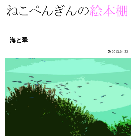
海と翠
2013.04.22