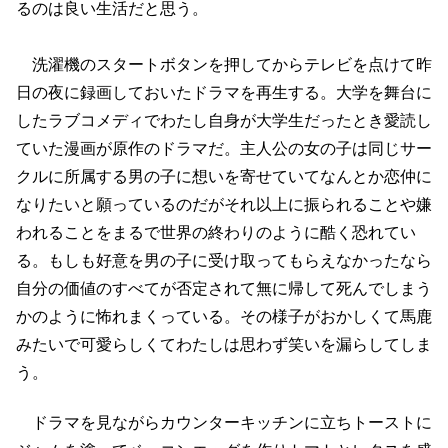
るのは良い生活だと思う。
洗濯機のスタートボタンを押してからテレビを点けて昨
日の夜に録画しておいたドラマを再生する。大学を舞台に
したラブコメディでわたし自身が大学生だったとき愛読し
ていた漫画が原作のドラマだ。主人公の女の子は同じサー
クルに所属する男の子に想いを寄せていてなんとか恋仲に
なりたいと願っているのだがそれ以上に振られることや嫌
われることをまるで世界の終わりのように酷く恐れてい
る。もしも好意を男の子に受け取ってもらえなかったなら
自分の価値のすべてが否定されて無に帰して死んでしまう
かのように怖れまくっている。その様子がおかしくて馬鹿
みたいで可愛らしくてわたしは思わず笑いを漏らしてしま
う。
ドラマを見ながらカウンターキッチンに立ちトーストに