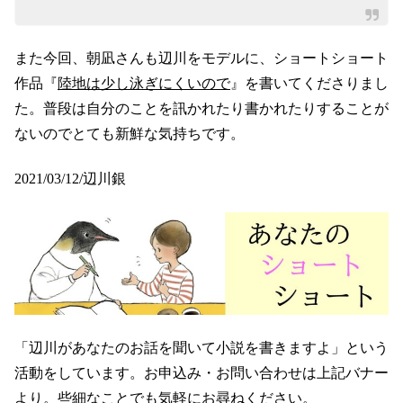
また今回、朝凪さんも辺川をモデルに、ショートショート
作品『
陸地は少し泳ぎにくいので
』を書いてくださりまし
た。普段は自分のことを訊かれたり書かれたりすることが
ないのでとても新鮮な気持ちです。
2021/03/12/辺川銀
「辺川があなたのお話を聞いて小説を書きますよ」という
活動をしています。お申込み・お問い合わせは上記バナー
より。些細なことでも気軽にお尋ねください。