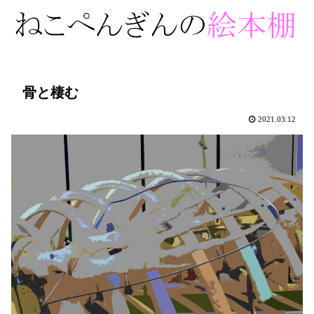
骨と棲む
2021.03.12