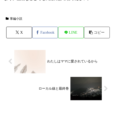
掌編小説
X
Facebook
LINE
コピー
わたしはママに愛されているから
ローカル線と最終巻