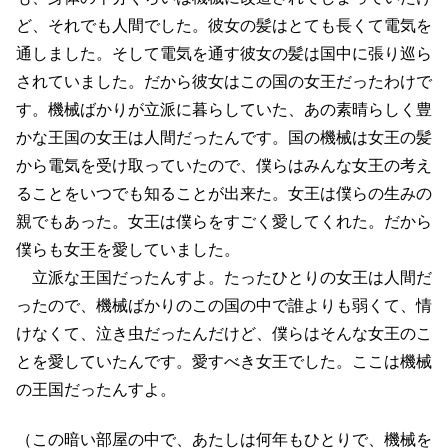
ど、それでも人間でした。彼女の髪はとても長くて電気を
通しました。そして電気を通す彼女の髪は国中に張り巡ら
されていました。だから彼女はこの国の女王だったわけで
す。機械ばかりが立派に暮らしていた、あの素晴らしく豊
かな王国の女王は人間だったんです。国の機械は女王の髪
から電気を受け取っていたので、僕らはみんな女王の考え
ることをいつでも知ることが出来た。女王は僕らの生みの
親でもあった。女王は僕らをすごく愛してくれた。だから
僕らも女王を愛していました。
立派な王国だったんすよ。たったひとりの女王は人間だ
ったので、機械ばかりのこの国の中で誰よりも弱くて、情
けなくて、泣き虫だったんだけど、僕らはそんな女王のこ
とを愛していたんです。愛すべき女王でした。ここは機械
の王国だったんすよ。
（この暗い部屋の中で、あたしは何年もひとりで、機械を