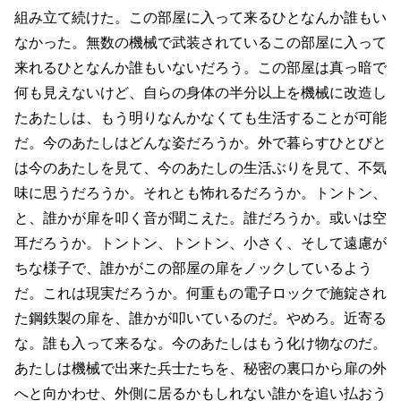
組み立て続けた。この部屋に入って来るひとなんか誰もい
なかった。無数の機械で武装されているこの部屋に入って
来れるひとなんか誰もいないだろう。この部屋は真っ暗で
何も見えないけど、自らの身体の半分以上を機械に改造し
たあたしは、もう明りなんかなくても生活することが可能
だ。今のあたしはどんな姿だろうか。外で暮らすひとびと
は今のあたしを見て、今のあたしの生活ぶりを見て、不気
味に思うだろうか。それとも怖れるだろうか。トントン、
と、誰かが扉を叩く音が聞こえた。誰だろうか。或いは空
耳だろうか。トントン、トントン、小さく、そして遠慮が
ちな様子で、誰かがこの部屋の扉をノックしているよう
だ。これは現実だろうか。何重もの電子ロックで施錠され
た鋼鉄製の扉を、誰かが叩いているのだ。やめろ。近寄る
な。誰も入って来るな。今のあたしはもう化け物なのだ。
あたしは機械で出来た兵士たちを、秘密の裏口から扉の外
へと向かわせ、外側に居るかもしれない誰かを追い払おう