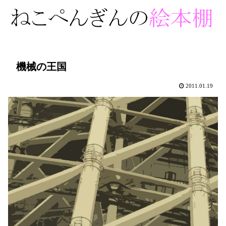
機械の王国
2011.01.19