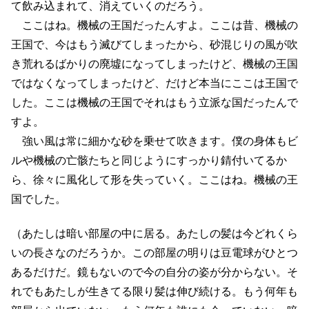
て飲み込まれて、消えていくのだろう。
ここはね。機械の王国だったんすよ。ここは昔、機械の
王国で、今はもう滅びてしまったから、砂混じりの風が吹
き荒れるばかりの廃墟になってしまったけど、機械の王国
ではなくなってしまったけど、だけど本当にここは王国で
した。ここは機械の王国でそれはもう立派な国だったんで
すよ。
強い風は常に細かな砂を乗せて吹きます。僕の身体もビ
ルや機械の亡骸たちと同じようにすっかり錆付いてるか
ら、徐々に風化して形を失っていく。ここはね。機械の王
国でした。
（あたしは暗い部屋の中に居る。あたしの髪は今どれくら
いの長さなのだろうか。この部屋の明りは豆電球がひとつ
あるだけだ。鏡もないので今の自分の姿が分からない。そ
れでもあたしが生きてる限り髪は伸び続ける。もう何年も