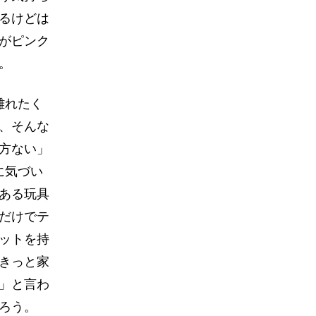
るけどは
がピンク
。
離れたく
、そんな
方ない」
に気づい
ある玩具
だけでテ
ットを持
きっと家
」と言わ
ろう。