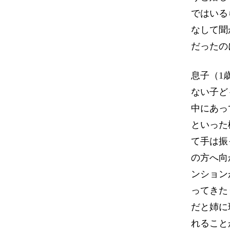
ではいる
なして聞
だったの
息子（1
ない子ど
中にあっ
といった
て手は振
の方へ向
ンション
ってきた
だと姉に
れること