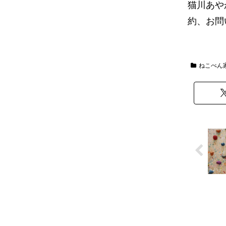
猫川あや
約、お問
ねこぺん