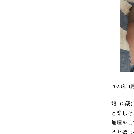
2023
娘（3歳
と楽しそ
無理をし
うと嬉し