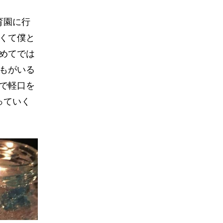
育園に行
くて僕と
めてでは
もがいる
で軽口を
っていく