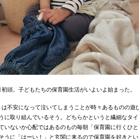
年4月初頭。子どもたちの保育園生活がいよいよ始まった。
）は不安になって泣いてしまうことが時々あるものの遊
うに取り組んでいるそう。どちらかというと繊細なタイ
ていないか心配ではあるのもの毎朝「保育園に行くひと
そうに「はーい！」と玄関に来るので保育園を好きとい