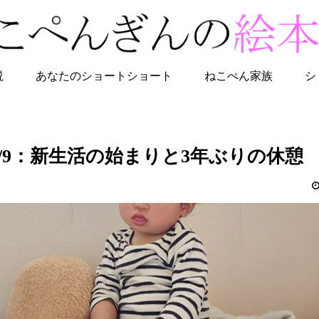
説
あなたのショートショート
ねこぺん家族
シ
～4/9：新生活の始まりと3年ぶりの休憩