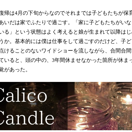
復帰は4月の下旬からなのでそれまでは子どもたちが保
あいだは家でふたりで過ごす。「家に子どもたちがいな
いる」という状態はよく考えると娘が生まれて以降はじ
うか。基本的には僕は仕事をして過ごすのだけど、子ど
点けることのないワイドショーを流しながら、合間合間
ていると、頭の中の、3年間休ませなかった箇所が休ま
覚があった。