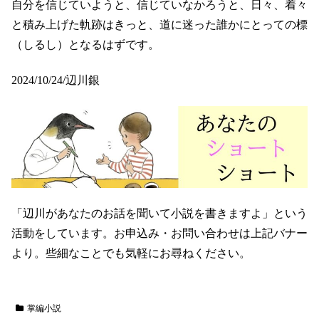
自分を信じていようと、信じていなかろうと、日々、着々
と積み上げた軌跡はきっと、道に迷った誰かにとっての標
（しるし）となるはずです。
2024/10/24/辺川銀
「辺川があなたのお話を聞いて小説を書きますよ」という
活動をしています。お申込み・お問い合わせは上記バナー
より。些細なことでも気軽にお尋ねください。
掌編小説