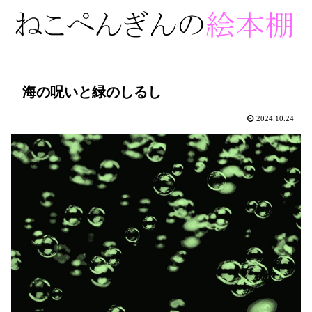
海の呪いと緑のしるし
2024.10.24