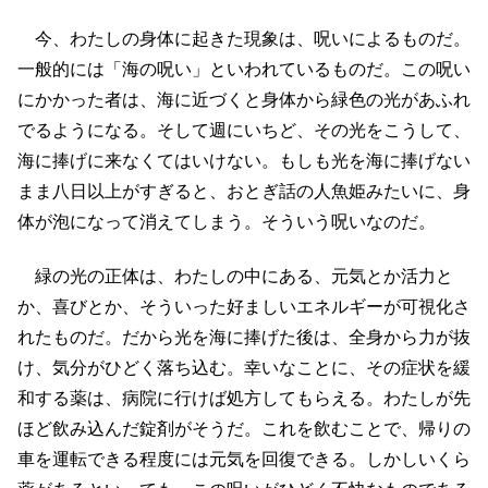
今、わたしの身体に起きた現象は、呪いによるものだ。
一般的には「海の呪い」といわれているものだ。この呪い
にかかった者は、海に近づくと身体から緑色の光があふれ
でるようになる。そして週にいちど、その光をこうして、
海に捧げに来なくてはいけない。もしも光を海に捧げない
まま八日以上がすぎると、おとぎ話の人魚姫みたいに、身
体が泡になって消えてしまう。そういう呪いなのだ。
緑の光の正体は、わたしの中にある、元気とか活力と
か、喜びとか、そういった好ましいエネルギーが可視化さ
れたものだ。だから光を海に捧げた後は、全身から力が抜
け、気分がひどく落ち込む。幸いなことに、その症状を緩
和する薬は、病院に行けば処方してもらえる。わたしが先
ほど飲み込んだ錠剤がそうだ。これを飲むことで、帰りの
車を運転できる程度には元気を回復できる。しかしいくら