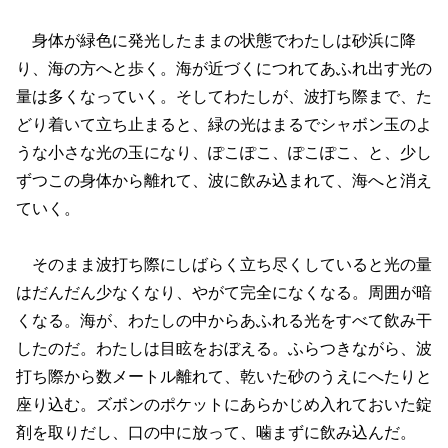
身体が緑色に発光したままの状態でわたしは砂浜に降
り、海の方へと歩く。海が近づくにつれてあふれ出す光の
量は多くなっていく。そしてわたしが、波打ち際まで、た
どり着いて立ち止まると、緑の光はまるでシャボン玉のよ
うな小さな光の玉になり、ぽこぽこ、ぽこぽこ、と、少し
ずつこの身体から離れて、波に飲み込まれて、海へと消え
ていく。
そのまま波打ち際にしばらく立ち尽くしていると光の量
はだんだん少なくなり、やがて完全になくなる。周囲が暗
くなる。海が、わたしの中からあふれる光をすべて飲み干
したのだ。わたしは目眩をおぼえる。ふらつきながら、波
打ち際から数メートル離れて、乾いた砂のうえにへたりと
座り込む。ズボンのポケットにあらかじめ入れておいた錠
剤を取りだし、口の中に放って、噛まずに飲み込んだ。