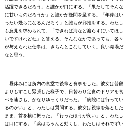
活躍できるだろう」と誰かが口にする。「果たしてそんな
に甘いものだろうか」と誰かが疑問を呈する。「年俸はい
ったい幾らになるんだろう」と誰もが邪推をする。わたし
も意見を求められて、「できれば海など渡らずにいてほし
いですけれどね」と答える。そんななかであっても、各々
が与えられた仕事は、きちんとこなしていく。良い職場だ
なと思う。
――
昼休みには所内の食堂で後輩と食事をした。彼女は普段
よりもすこし緊張した様子で、日替わり定食のドリアを食
べる速さも、かなりゆっくりだった。「病院には行ってい
るのかい」と、わたしは質問する。彼女は視線を落とした
まま、首を横に振った。「行ったほうが良い」と、わたし
は口にする。「薬はちゃんと効くし、わたしはそれでずい