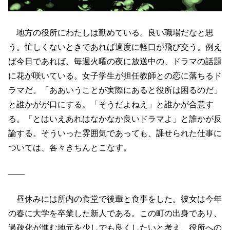
地方の役所にわたしは勤めている。良い職場だなと思
う。忙しくないときであれば適度に軽口が飛び交う。例え
ば今日であれば、毎週火曜の夜に放送中の、ドラマの話題
に花が咲いている。女子学生が担任教師との恋に落ちるド
ラマだ。「ああいうことが実際にあると役所は困るのだ」
と誰かがが口にする。「そうだよねえ」と誰かが合意す
る。「とはいえあれはなかなか良いドラマよ」と誰かが反
論する。そういった雰囲気であっても、課せられた仕事に
ついては、各々きちんとこなす。
――
昼休みには所内の食堂で後輩と食事をした。彼女は今年
の春に大学を卒業した新人である。この町の出身であり、
過疎化が進む地元を少しでも良くしたいと考え、役所への