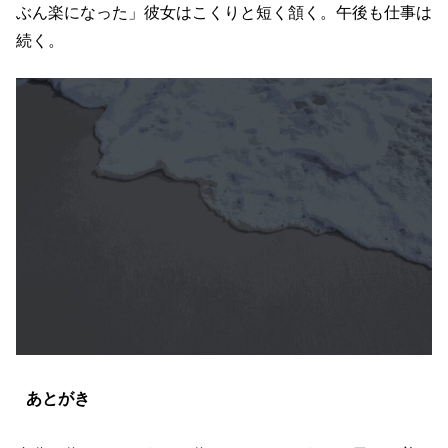
ぶん楽になった」彼女はこくりと短く頷く。午後も仕事は
続く。
あとがき