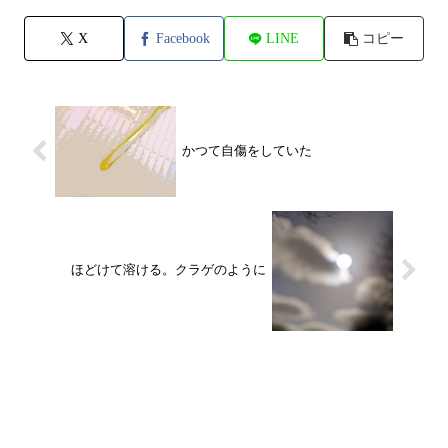
X
Facebook
LINE
コピー
かつて自傷をしていた
ほどけて溶ける。クラゲのように