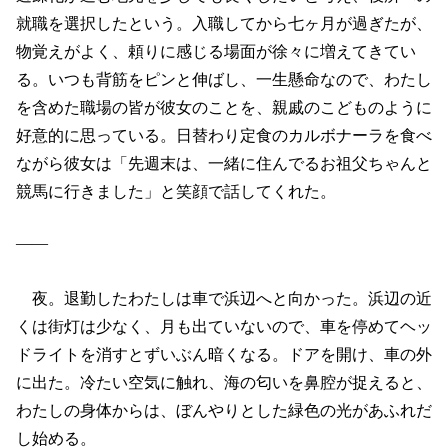
就職を選択したという。入職してから七ヶ月が過ぎたが、
物覚えがよく、頼りに感じる場面が徐々に増えてきてい
る。いつも背筋をピンと伸ばし、一生懸命なので、わたし
を含めた職場の皆が彼女のことを、親戚のこどものように
好意的に思っている。日替わり定食のカルボナーラを食べ
ながら彼女は「先週末は、一緒に住んでるお祖父ちゃんと
競馬に行きました」と笑顔で話してくれた。
――
夜。退勤したわたしは車で浜辺へと向かった。浜辺の近
くは街灯は少なく、月も出ていないので、車を停めてヘッ
ドライトを消すとずいぶん暗くなる。ドアを開け、車の外
に出た。冷たい空気に触れ、海の匂いを鼻腔が捉えると、
わたしの身体からは、ぼんやりとした緑色の光があふれだ
し始める。