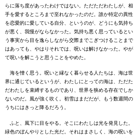
らに落ち度があったわけではない。ただただわたしが、相
手を愛するところまで至れなかったのだ。誰か特定の異性
を恋愛的に愛している自分、というのが、どうにも気持ち
が悪く、我慢がならなかった。気持ち悪く思っているとい
う事実から目を逸らしながら交際までこぎつけることまで
はあっても、やはりそれでは、呪いは解けなかった。やが
て呪いを解こうと思うことをやめた。
海を憎く思う。呪いと縁なく暮らせる人たちは、海は世
界に通じているというが、わたしにとっての海は、ただた
だわたしを束縛するものであり、世界を狭める存在でしか
ないのだ。風が強く吹く。初雪はまだだが、もう数週間の
うちにはきっと降るだろう。
ふと、風下に目をやる。そこにわたしは光を発見した。
緑色のぼんやりとした光だ。それはまさしく、海の呪いを