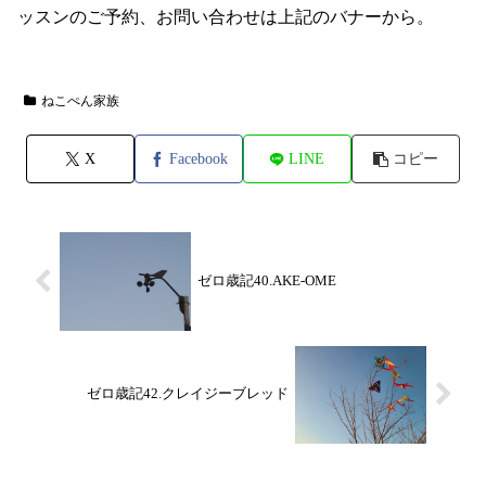
ッスンのご予約、お問い合わせは上記のバナーから。
ねこぺん家族
X
Facebook
LINE
コピー
ゼロ歳記40.AKE-OME
ゼロ歳記42.クレイジーブレッド