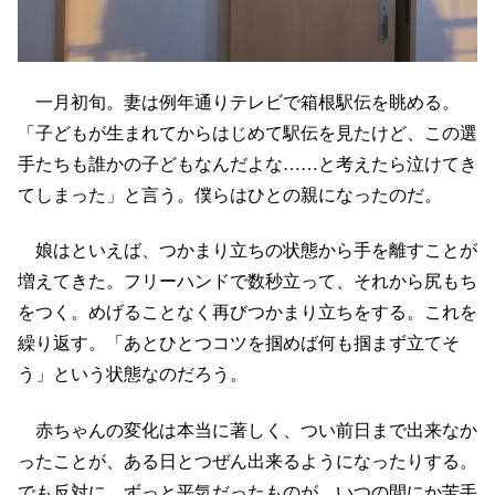
一月初旬。妻は例年通りテレビで箱根駅伝を眺める。
「子どもが生まれてからはじめて駅伝を見たけど、この選
手たちも誰かの子どもなんだよな……と考えたら泣けてき
てしまった」と言う。僕らはひとの親になったのだ。
娘はといえば、つかまり立ちの状態から手を離すことが
増えてきた。フリーハンドで数秒立って、それから尻もち
をつく。めげることなく再びつかまり立ちをする。これを
繰り返す。「あとひとつコツを掴めば何も掴まず立てそ
う」という状態なのだろう。
赤ちゃんの変化は本当に著しく、つい前日まで出来なか
ったことが、ある日とつぜん出来るようになったりする。
でも反対に、ずっと平気だったものが、いつの間にか苦手