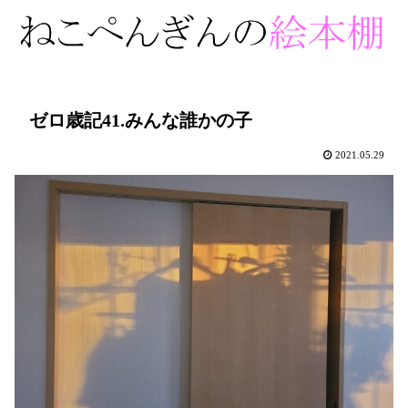
ゼロ歳記41.みんな誰かの子
2021.05.29