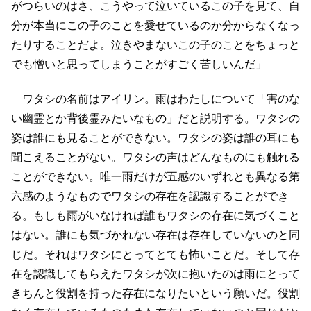
がつらいのはさ、こうやって泣いているこの子を見て、自
分が本当にこの子のことを愛せているのか分からなくなっ
たりすることだよ。泣きやまないこの子のことをちょっと
でも憎いと思ってしまうことがすごく苦しいんだ」
ワタシの名前はアイリン。雨はわたしについて「害のな
い幽霊とか背後霊みたいなもの」だと説明する。ワタシの
姿は誰にも見ることができない。ワタシの姿は誰の耳にも
聞こえることがない。ワタシの声はどんなものにも触れる
ことができない。唯一雨だけが五感のいずれとも異なる第
六感のようなものでワタシの存在を認識することができ
る。もしも雨がいなければ誰もワタシの存在に気づくこと
はない。誰にも気づかれない存在は存在していないのと同
じだ。それはワタシにとってとても怖いことだ。そして存
在を認識してもらえたワタシが次に抱いたのは雨にとって
きちんと役割を持った存在になりたいという願いだ。役割