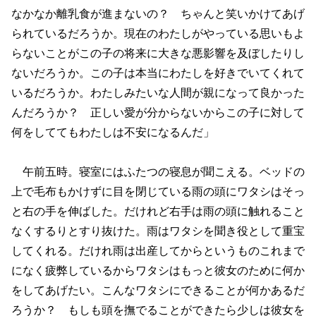
なかなか離乳食が進まないの？ ちゃんと笑いかけてあげ
られているだろうか。現在のわたしがやっている思いもよ
らないことがこの子の将来に大きな悪影響を及ぼしたりし
ないだろうか。この子は本当にわたしを好きでいてくれて
いるだろうか。わたしみたいな人間が親になって良かった
んだろうか？ 正しい愛が分からないからこの子に対して
何をしててもわたしは不安になるんだ」
午前五時。寝室にはふたつの寝息が聞こえる。ベッドの
上で毛布もかけずに目を閉じている雨の頭にワタシはそっ
と右の手を伸ばした。だけれど右手は雨の頭に触れること
なくするりとすり抜けた。雨はワタシを聞き役として重宝
してくれる。だけれ雨は出産してからというものこれまで
になく疲弊しているからワタシはもっと彼女のために何か
をしてあげたい。こんなワタシにできることが何かあるだ
ろうか？ もしも頭を撫でることができたら少しは彼女を