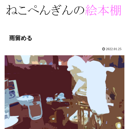
雨留める
2022.01.25