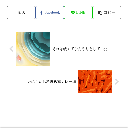
X
Facebook
LINE
コピー
それは硬くてひんやりとしていた
たのしいお料理教室カレー編