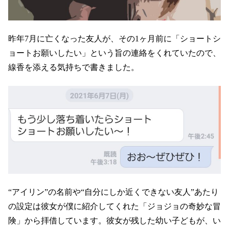
昨年7月に亡くなった友人が、その1ヶ月前に「ショートシ
ョートお願いしたい」という旨の連絡をくれていたので、
線香を添える気持ちで書きました。
“アイリン”の名前や“自分にしか近くできない友人”あたり
の設定は彼女が僕に紹介してくれた「ジョジョの奇妙な冒
険」から拝借しています。彼女が残した幼い子どもが、い