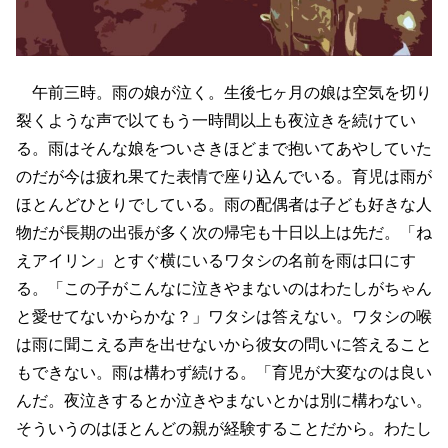
午前三時。雨の娘が泣く。生後七ヶ月の娘は空気を切り
裂くような声で以てもう一時間以上も夜泣きを続けてい
る。雨はそんな娘をついさきほどまで抱いてあやしていた
のだが今は疲れ果てた表情で座り込んでいる。育児は雨が
ほとんどひとりでしている。雨の配偶者は子ども好きな人
物だが長期の出張が多く次の帰宅も十日以上は先だ。「ね
えアイリン」とすぐ横にいるワタシの名前を雨は口にす
る。「この子がこんなに泣きやまないのはわたしがちゃん
と愛せてないからかな？」ワタシは答えない。ワタシの喉
は雨に聞こえる声を出せないから彼女の問いに答えること
もできない。雨は構わず続ける。「育児が大変なのは良い
んだ。夜泣きするとか泣きやまないとかは別に構わない。
そういうのはほとんどの親が経験することだから。わたし