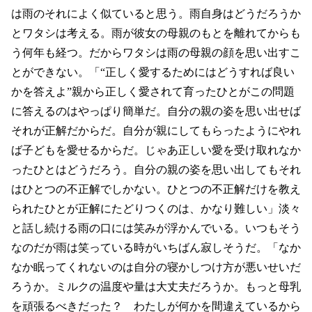
は雨のそれによく似ていると思う。雨自身はどうだろうか
とワタシは考える。雨が彼女の母親のもとを離れてからも
う何年も経つ。だからワタシは雨の母親の顔を思い出すこ
とができない。「“正しく愛するためにはどうすれば良い
かを答えよ”親から正しく愛されて育ったひとがこの問題
に答えるのはやっぱり簡単だ。自分の親の姿を思い出せば
それが正解だからだ。自分が親にしてもらったようにやれ
ば子どもを愛せるからだ。じゃあ正しい愛を受け取れなか
ったひとはどうだろう。自分の親の姿を思い出してもそれ
はひとつの不正解でしかない。ひとつの不正解だけを教え
られたひとが正解にたどりつくのは、かなり難しい」淡々
と話し続ける雨の口には笑みが浮かんでいる。いつもそう
なのだが雨は笑っている時がいちばん寂しそうだ。「なか
なか眠ってくれないのは自分の寝かしつけ方が悪いせいだ
ろうか。ミルクの温度や量は大丈夫だろうか。もっと母乳
を頑張るべきだった？ わたしが何かを間違えているから