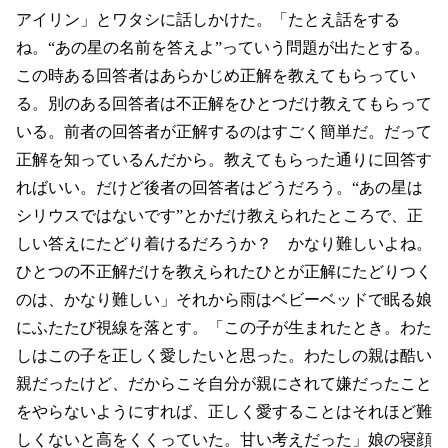
アイリン」とワタシに話しかけた。「たとえ話をする
ね。“あの星の名前を答えよ”っていう問題が出たとする。
この時ある回答者はあらかじめ正解を教えてもらってい
る。別のある回答者は不正解をひとつだけ教えてもらって
いる。前者の回答者が正解するのはすごく簡単だ。だって
正解を知っているんだから。教えてもらった通りに回答す
ればいい。だけど後者の回答者はどうだろう。“あの星は
シリウスではないです”とかだけ教えられたところで、正
しい答えにたどり着けるだろうか？ かなり難しいよね。
ひとつの不正解だけを教えられたひとが正解にたどりつく
のは、かなり難しい」それから雨はベビーベッドで眠る娘
にふたたび視線を落とす。「この子が生まれたとき。わた
しはこの子を正しく愛したいと思った。わたしの親は酷い
親だったけど、だからこそ自分が親にされて嫌だったこと
をやらないようにすれば、正しく愛することはそれほど難
しくないと高をくくっていた。甘い考えだった」娘の寝顔